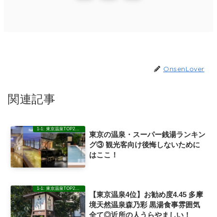
OnsenLover
関連記事
1-1: 東京温泉TOP20ランキングレビュー
東京の温泉・スーパー銭湯ランキン
グ③ 観光客向け後悔しないために
はここ！
1-1: 東京温泉TOP20ランキングレビュー
【東京温泉4位】お勧め度4.45 多摩
境天然温泉森乃彩 黒湯食事雰囲気
全て◎近所の人うらやましい！