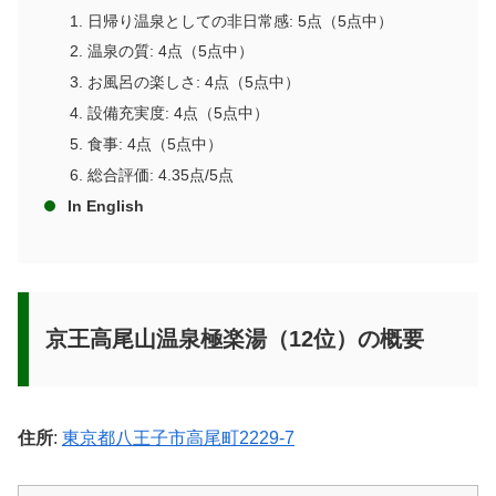
日帰り温泉としての非日常感: 5点（5点中）
温泉の質: 4点（5点中）
お風呂の楽しさ: 4点（5点中）
設備充実度: 4点（5点中）
食事: 4点（5点中）
総合評価: 4.35点/5点
In English
京王高尾山温泉極楽湯（12位）の概要
住所
:
東京都八王子市高尾町2229-7