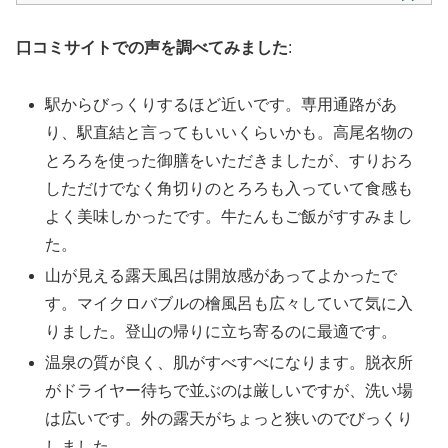
口コミサイトでの声を調べてみました
:
駅からびっくりするほど近いです。専用通路があ
り、駅直結と言ってもいいくらいかも。高尾名物の
とろろを使った御膳をいただきましたが、すりおろ
しただけでなく角切りのとろろも入っていて食感も
よく美味しかったです。牛たんもご飯がすすみまし
た。
山が見える露天風呂は開放感があってよかったで
す。マイクロバブルの檜風呂も広々していて気に入
りました。登山の帰りに立ち寄るのに最適です。
温泉の質が良く、肌がすべすべになります。脱衣所
がドライヤー待ちで並ぶのは厳しいですが、洗い場
は広いです。外の露天がちょっと狭いのでびっくり
しました。