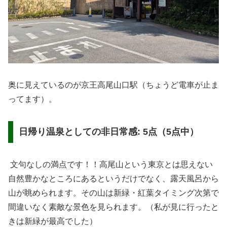
奥に見えているのが京王高尾山口駅（ちょうど電車が止ま
ってます）。
日帰り温泉としての非日常感: 5点（5点中）
文句なしの満点です！！高尾山という東京とは思えない
自然豊かなところにあるというだけでなく、露天風呂から
山が眺められます。その山は新緑・紅葉タイミング次第で
間違いなく素敵な景色を見られます。（私が見に行ったと
きは新緑が最高でした）