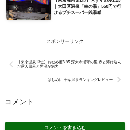
【東京温泉第2位】おすすめ度2.25
｜大田区温泉「幸の湯」550円で行
けるプチスーパー銭湯感
スポンサーリンク
【東京温泉13位】お勧め度3.95 深大寺湯守の里 森と溶け込ん
だ露天風呂と黒湯が魅力
はじめに 千葉温泉ランキングレビュー
コメント
コメントを書き込む