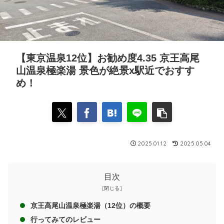
【東京温泉12位】お勧め度4.35 京王高尾
山温泉極楽湯 景色が絶景x駅近でおすす
め！
2025.01.12
2025.05.04
目次
京王高尾山温泉極楽湯（12位）の概要
行ってみてのレビュー