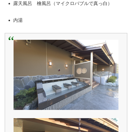
露天風呂 檜風呂（マイクロバブルで真っ白）
内湯