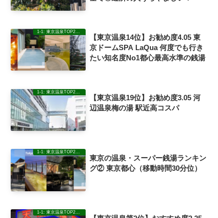
1-1: 東京温泉TOP20ランキングレビュー
【東京温泉14位】お勧め度4.05 東
京ドームSPA LaQua 何度でも行き
たい知名度No1都心最高水準の銭湯
1-1: 東京温泉TOP20ランキングレビュー
【東京温泉19位】お勧め度3.05 河
辺温泉梅の湯 駅近高コスパ
1-1: 東京温泉TOP20ランキングレビュー
東京の温泉・スーパー銭湯ランキン
グ② 東京都心（移動時間30分位）
1-1: 東京温泉TOP20ランキングレビュー