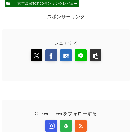
1-1: 東京温泉TOP20ランキングレビュー
スポンサーリンク
シェアする
OnsenLoverをフォローする