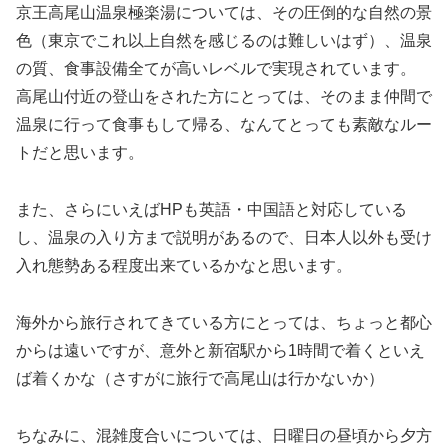
京王高尾山温泉極楽湯については、その圧倒的な自然の景
色（東京でこれ以上自然を感じるのは難しいはず）、温泉
の質、食事設備全てが高いレベルで実現されています。
高尾山付近の登山をされた方にとっては、そのまま仲間で
温泉に行って食事もして帰る、なんてとっても素敵なルー
トだと思います。
また、さらにいえばHPも英語・中国語と対応している
し、温泉の入り方まで説明があるので、日本人以外も受け
入れ態勢ある程度出来ているかなと思います。
海外から旅行されてきている方にとっては、ちょっと都心
からは遠いですが、意外と新宿駅から1時間で着くといえ
ば着くかな（さすがに旅行で高尾山は行かないか）
ちなみに、混雑度合いについては、日曜日の昼頃から夕方