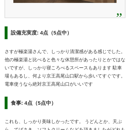
設備充実度: 4点（5点中）
さすが極楽湯さんで、しっかり清潔感がある感じでした。
他の極楽湯と比べると色々な休憩所があったりとかではな
いですが、しっかり寝ころべるスペースもあります 駐車
場もあるし、何より京王高尾山口駅から歩いてすぐです。
電車使うなら絶対京王高尾山口がいいです
食事: 4点（5点中）
これも、しっかり美味しかったです。 うどんとか、天ぷ
ら、てばさき、ソフトクリームなどを頂きましたがどれも