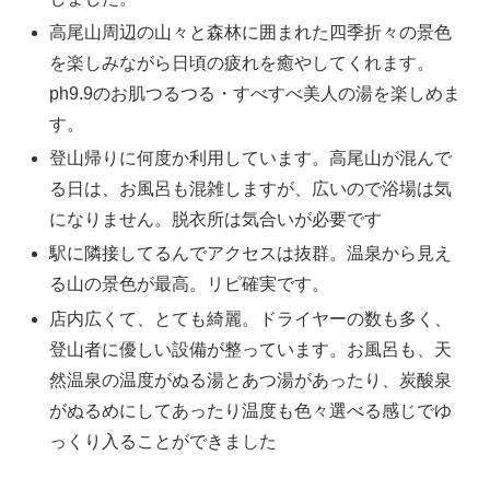
高尾山周辺の山々と森林に囲まれた四季折々の景色
を楽しみながら日頃の疲れを癒やしてくれます。
ph9.9のお肌つるつる・すべすべ美人の湯を楽しめま
す。
登山帰りに何度か利用しています。高尾山が混んで
る日は、お風呂も混雑しますが、広いので浴場は気
になりません。脱衣所は気合いが必要です
駅に隣接してるんでアクセスは抜群。温泉から見え
る山の景色が最高。リピ確実です。
店内広くて、とても綺麗。ドライヤーの数も多く、
登山者に優しい設備が整っています。お風呂も、天
然温泉の温度がぬる湯とあつ湯があったり、炭酸泉
がぬるめにしてあったり温度も色々選べる感じでゆ
っくり入ることができました